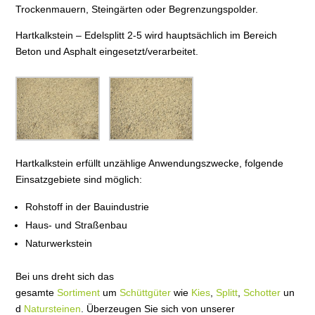
Trockenmauern, Steingärten oder Begrenzungspolder.
Hartkalkstein – Edelsplitt 2-5 wird hauptsächlich im Bereich
Beton und Asphalt eingesetzt/verarbeitet.
Hartkalkstein erfüllt unzählige Anwendungszwecke, folgende
Einsatzgebiete sind möglich:
Rohstoff in der Bauindustrie
Haus- und Straßenbau
Naturwerkstein
Bei uns dreht sich das
gesamte
Sortiment
um
Schüttgüter
wie
Kies
,
Splitt
,
Schotter
un
d
Natursteinen
. Überzeugen Sie sich von unserer