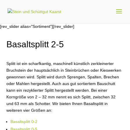
[rev_slider alias="Sortiment"][/rev_slider]
Basaltsplitt 2-5
Splitt ist ein scharfkantig, maschinell künstlich zerkleinerter
Bruchstein der hauptsächlich in Steinbrüchen oder Kieswerken
gewonnen wird. Splitt wird durch Sprengen, Spalten, Brechen
oder Mahlen hergestellt. Auch aus gut sortiertem Bauschutt
kann ein rezyklierter Splitt hergestellt werden. Bei einer
Korngröße von 2 – 32 mm nennt es sich Splitt, zwischen 32
und 63 mm als Schotter. Wir bieten Ihnen Basaltsplitt in
weiteren vier Größen an:
Basaltsplitt 0-2
Basaltsplitt 0-5