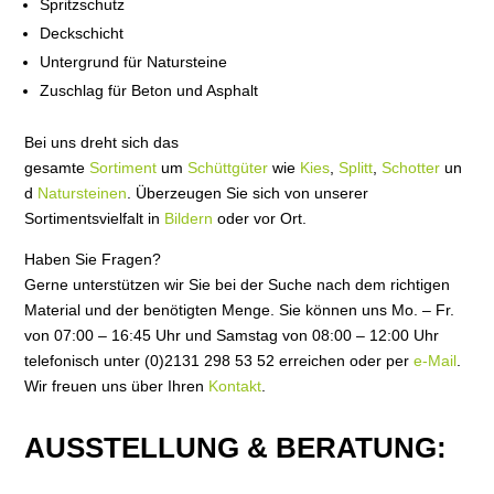
Spritzschutz
Deckschicht
Untergrund für Natursteine
Zuschlag für Beton und Asphalt
Bei uns dreht sich das
gesamte
Sortiment
um
Schüttgüter
wie
Kies
,
Splitt
,
Schotter
un
d
Natursteinen
. Überzeugen Sie sich von unserer
Sortimentsvielfalt in
Bildern
oder vor Ort.
Haben Sie Fragen?
Gerne unterstützen wir Sie bei der Suche nach dem richtigen
Material und der benötigten Menge. Sie können uns Mo. – Fr.
von 07:00 – 16:45 Uhr und Samstag von 08:00 – 12:00 Uhr
telefonisch unter (0)2131 298 53 52 erreichen oder per
e-Mail
.
Wir freuen uns über Ihren
Kontakt
.
AUSSTELLUNG & BERATUNG: