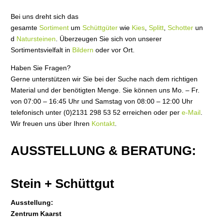
Bei uns dreht sich das
gesamte
Sortiment
um
Schüttgüter
wie
Kies
,
Splitt
,
Schotter
un
d
Natursteinen
. Überzeugen Sie sich von unserer
Sortimentsvielfalt in
Bildern
oder vor Ort.
Haben Sie Fragen?
Gerne unterstützen wir Sie bei der Suche nach dem richtigen
Material und der benötigten Menge. Sie können uns Mo. – Fr.
von 07:00 – 16:45 Uhr und Samstag von 08:00 – 12:00 Uhr
telefonisch unter (0)2131 298 53 52 erreichen oder per
e-Mail
.
Wir freuen uns über Ihren
Kontakt
.
AUSSTELLUNG & BERATUNG:
Stein + Schüttgut
Ausstellung:
Zentrum Kaarst