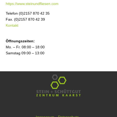
https://www.steinundfliesen.com
Telefon (0)2157 870 42 35
Fax. (0)2157 870 42 39
Kontakt
Öffnungszeiten:
Mo. – Fr. 08:00 – 18:00
Samstag 09:00 – 13:00