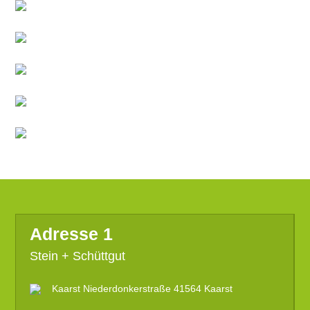
Adresse 1
Stein + Schüttgut
Kaarst Niederdonkerstraße 41564 Kaarst