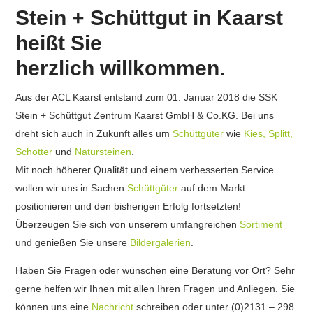
Stein + Schüttgut in Kaarst
heißt Sie
herzlich willkommen.
Aus der ACL Kaarst entstand zum 01. Januar 2018 die
SSK
Stein + Schüttgut Zentrum Kaarst GmbH & Co.KG. Bei uns
dreht sich auch in Zukunft alles um
Schüttgüter
wie
Kies, Splitt,
Schotter
und
Natursteinen
.
Mit noch höherer Qualität und einem verbesserten Service
wollen wir uns in Sachen
Schüttgüter
auf dem Markt
positionieren und den bisherigen Erfolg fortsetzten!
Überzeugen Sie sich von unserem umfangreichen
Sortiment
und genießen Sie unsere
Bildergalerien
.
Haben Sie Fragen oder wünschen eine Beratung vor Ort? Sehr
gerne helfen wir Ihnen mit allen Ihren Fragen und Anliegen. Sie
können uns eine
Nachricht
schreiben oder unter (0)2131 – 298